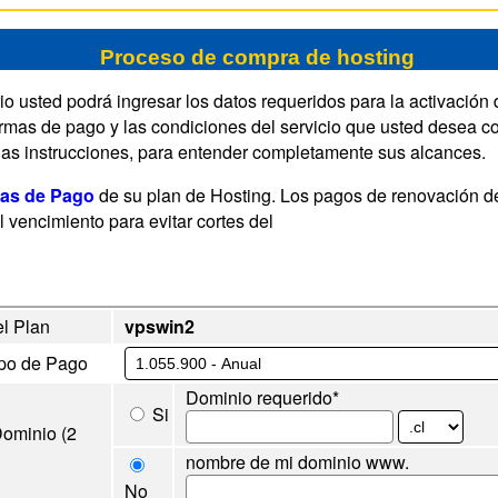
Proceso de compra de hosting
rio usted podrá ingresar los datos requeridos para la activación
ormas de pago y las condiciones del servicio que usted desea co
as instrucciones, para entender completamente sus alcances.
as de Pago
de su plan de Hosting. Los pagos de renovación d
l vencimiento para evitar cortes del
l Plan
vpswin2
ipo de Pago
Dominio requerido*
Si
ominio (2
nombre de mi dominio www.
No