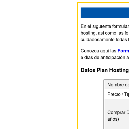
En el siguiente formula
hosting, así como las f
cuidadosamente todas l
Conozca aquí las
Form
5 días de anticipación a
Datos Plan Hosting
Nombre de
Precio / T
Comprar D
años)