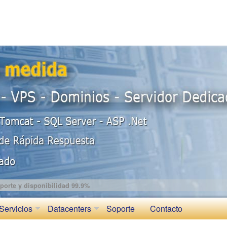
porte y disponibilidad 99.9%
Servicios
Datacenters
Soporte
Contacto