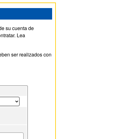
 de su cuenta de
ntratar. Lea
eben ser realizados con