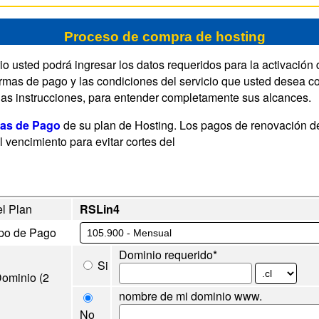
Proceso de compra de hosting
rio usted podrá ingresar los datos requeridos para la activación
ormas de pago y las condiciones del servicio que usted desea co
as instrucciones, para entender completamente sus alcances.
as de Pago
de su plan de Hosting. Los pagos de renovación d
l vencimiento para evitar cortes del
l Plan
RSLin4
ipo de Pago
Dominio requerido*
Si
ominio (2
nombre de mi dominio www.
No