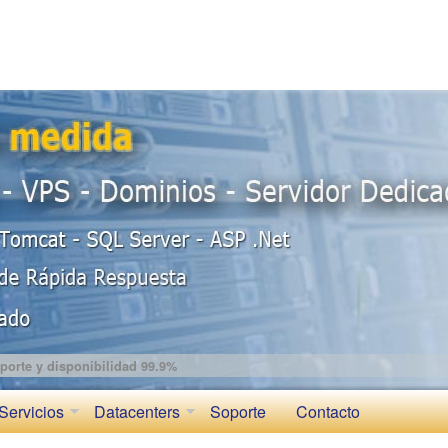
porte y disponibilidad 99.9%
Servicios
Datacenters
Soporte
Contacto