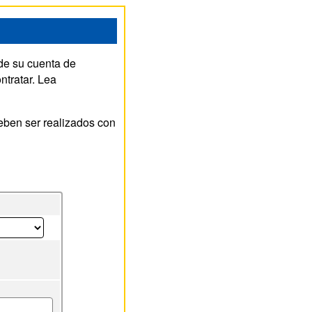
 de su cuenta de
ntratar. Lea
eben ser realizados con