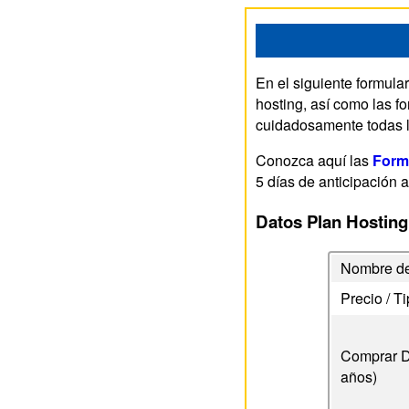
En el siguiente formula
hosting, así como las f
cuidadosamente todas l
Conozca aquí las
Form
5 días de anticipación a
Datos Plan Hosting
Nombre de
Precio / T
Comprar D
años)